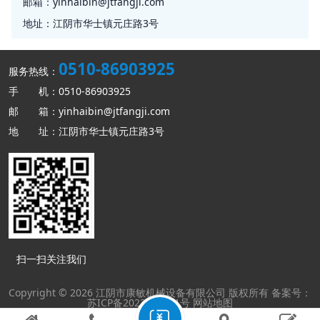
邮箱：
yinhaibin@jtfangji.com
地址：
江阴市华士镇元庄路3号
0510-86903925
服务热线：
手 机：0510-86903925
邮 箱：yinhaibin@jtfangji.com
地 址：江阴市华士镇元庄路3号
扫一扫关注我们
Copyright ©
2026 江阴市康敏机械设备有限公司 版权所有
备案号：
苏ICP备2022006561号
网站地图