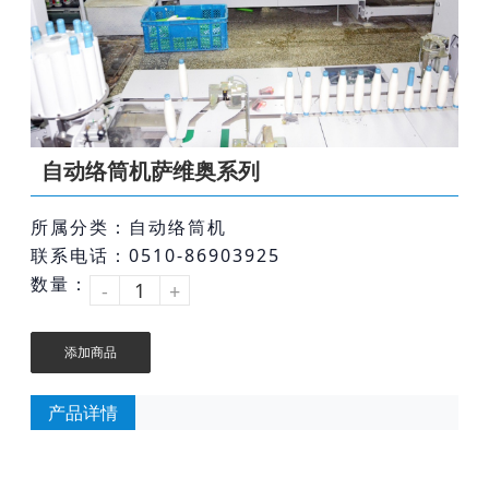
自动络筒机萨维奥系列
所属分类：自动络筒机
联系电话：0510-86903925
数量：
-
+
添加商品
产品详情