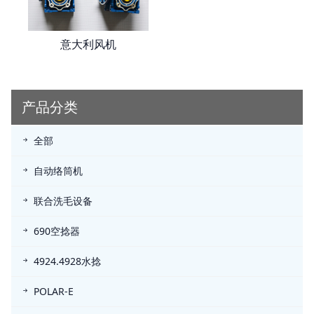
意大利风机
产品分类
全部
自动络筒机
联合洗毛设备
690空捻器
4924.4928水捻
POLAR-E